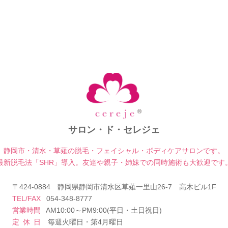
サロン・ド・セレジェ
静岡市・清水・草薙の脱毛・フェイシャル・
ボディケアサロンです。
最新脱毛法「SHR」導入。友達や親子・姉妹での
同時施術も大歓迎です
〒424-0884
静岡県静岡市清水区草薙一里山26-7 高木ビル1F
TEL/FAX
054-348-8777
営業時間
AM10:00～PM9:00(平日・土日祝日)
定休日
毎週火曜日・第4月曜日