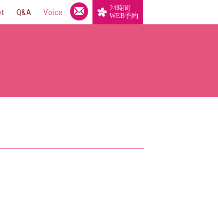
24時間
pt
Q&A
Voice
WEB予約