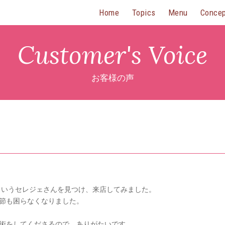
Home
Topics
Menu
Conce
Customer's Voice
お客様の声
というセレジェさんを見つけ、来店してみました。
節も困らなくなりました。
術をしてくださるので、ありがたいです。