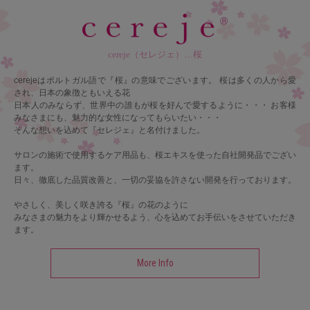
cereje（セレジェ）…桜
cerejeはポルトガル語で『桜』の意味でございます。
桜は多くの人から愛
され、日本の象徴ともいえる花
日本人のみならず、世界中の誰もが桜を好んで愛するように・・・
お客様
みなさまにも、魅力的な女性になってもらいたい・・・
そんな想いを込めて『セレジェ』と名付けました。
サロンの施術で使用するケア用品も、桜エキスを使った自社開発品でござい
ます。
日々、徹底した品質改善と、一切の妥協を許さない開発を行っております。
やさしく、美しく咲き誇る『桜』の花のように
みなさまの魅力をより輝かせるよう、心を込めてお手伝いをさせていただき
ます。
More Info