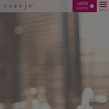
24時間
WEB予約
Women’s Only
女性専用サロン