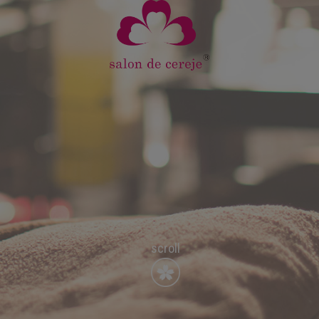
scroll