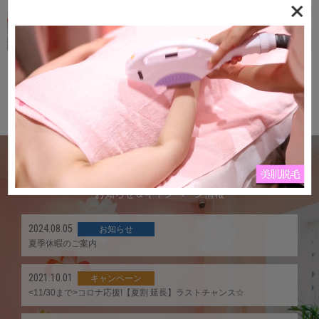
Follow on Instagram
Topics
お知らせ＆キャンペーン情報
2024.08.05
お知らせ
夏季休暇のご案内
2021.10.01
キャンペーン
<11/30まで>コロナ応援!【夏割 延長】ラストチャンス☆