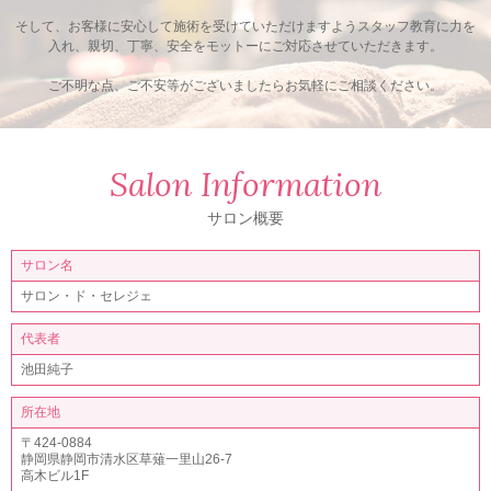
そして、お客様に安心して施術を受けていただけますようスタッフ教育に力を
入れ、親切、丁寧、安全をモットーにご対応させていただきます。
ご不明な点、ご不安等がございましたらお気軽にご相談ください。
Salon Information
サロン概要
サロン名
サロン・ド・セレジェ
代表者
池田純子
所在地
〒424-0884
静岡県静岡市清水区草薙一里山26-7
高木ビル1F