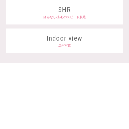
SHR
痛みなし•安心のスピード脱毛
Indoor view
店内写真