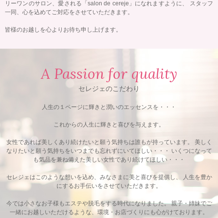
リーワンのサロン、愛される「salon de cereje」になれますように、
スタッフ
一同、心を込めてご対応をさせていただきます。
皆様のお越しを心よりお待ち申し上げます。
A Passion for quality
セレジェのこだわり
人生の１ページに輝きと潤いのエッセンスを・・・
これからの人生に輝きと喜びを与えます。
女性であれば美しくあり続けたいと願う気持ちは誰もが持っています。
美しく
なりたいと願う気持ちをいつまでも忘れずにいてほしい・・・
いくつになって
も気品を兼ね備えた美しい女性であり続けてほしい・・・
セレジェはこのような想いを込め、みなさまに美と喜びを提供し、
人生を豊か
にするお手伝いをさせていただきます。
今では小さなお子様もエステや脱毛をする時代になりました。
親子・姉妹でご
一緒にお越しいただけるような、環境・お店づくりにも心がけております。