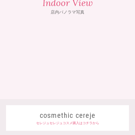
Indoor View
店内パノラマ写真
cosmethic cereje
セレジュセレジュコスメ購入はコチラから