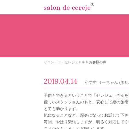
サロン・ド・セレジェTOP
>
お客様の声
2019.04.14
小学生 りーちゃん (美肌
子供もできるということで「セレジェ」さんを
優しいスタッフさんのもと、安心して娘の施術
とても助かります。
気になることなど、親身になってお話して下さ
毎回、やはり緊張しますが、明るく対応してく
これからもよろしくお願いします。