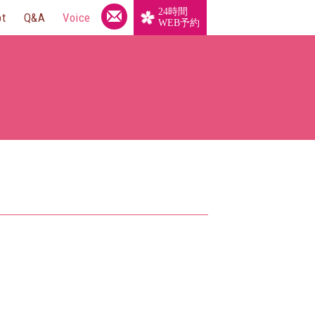
24時間
pt
Q&A
Voice
WEB予約