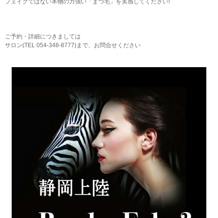
フェイクではない本物の力強い「まつ毛」を実感してください!
ご予約・詳細につきましては
サロン(TEL 054-348-8777)まで、お問合せください