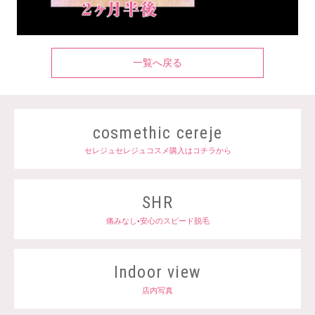
一覧へ戻る
cosmethic cereje
セレジュセレジュコスメ購入はコチラから
SHR
痛みなし•安心のスピード脱毛
Indoor view
店内写真